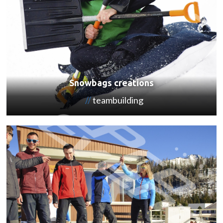
Snowbags creations
teambuilding