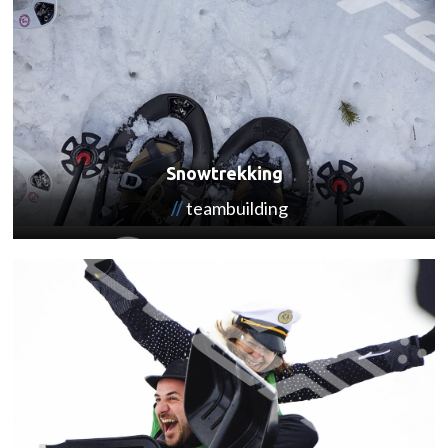
Snowtrekking
teambuilding