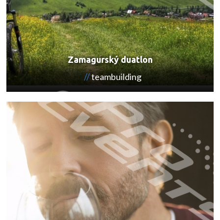
Zamagurský duatlon
teambuilding