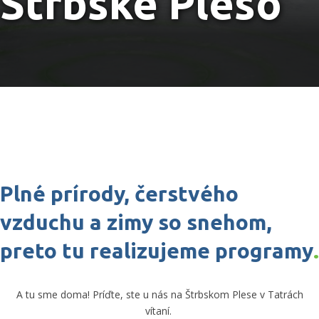
Štrbské Pleso
Plné prírody, čerstvého
vzduchu a zimy so snehom,
preto tu realizujeme programy
.
A tu sme doma! Príďte, ste u nás na Štrbskom Plese v Tatrách
vítaní.