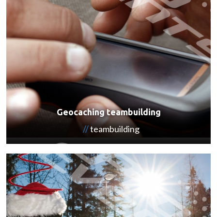
Geocaching teambuilding
teambuilding