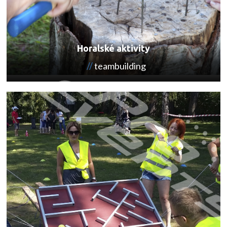
Horalské aktivity
teambuilding