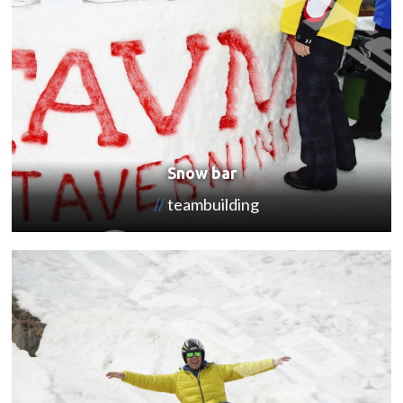
Snow bar
teambuilding