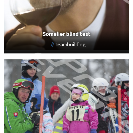
Somelier blind test
teambuilding