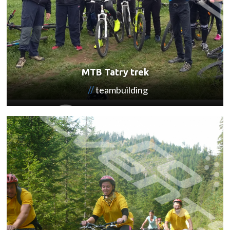
MTB Tatry trek
teambuilding