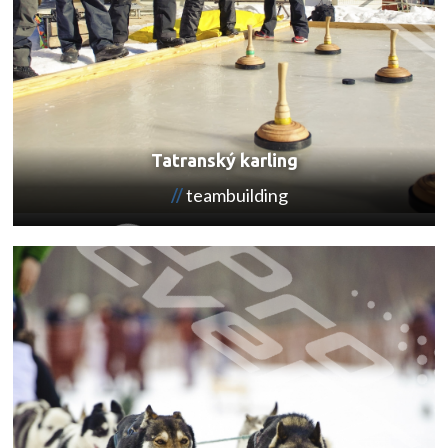
Tatranský karling
teambuilding