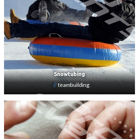
Snowtubing
teambuilding