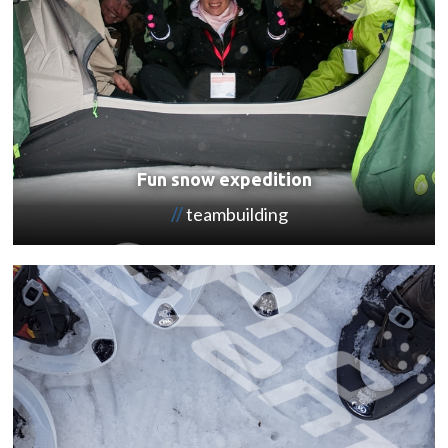
Fun snow expedition
teambuilding