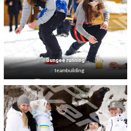
Bungee running
teambuilding