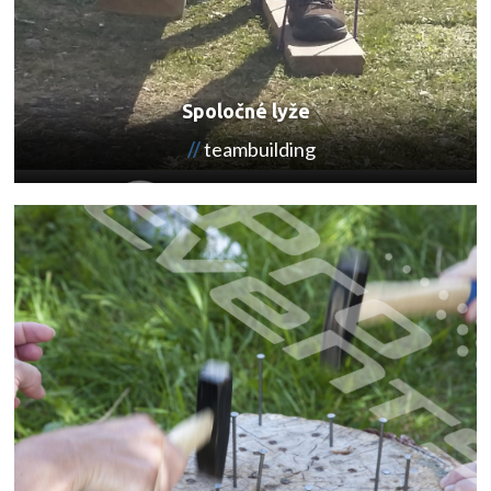
Spoločné lyže
teambuilding