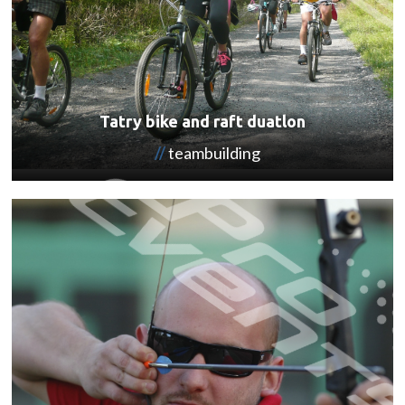
Tatry bike and raft duatlon
teambuilding