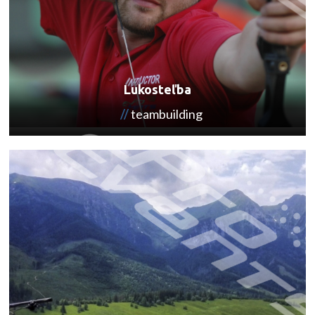
Lukosteľba
teambuilding